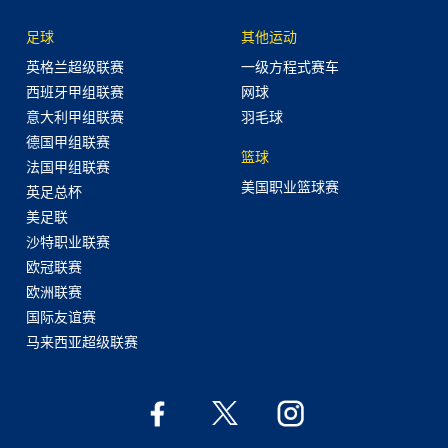
足球
其他运动
英格兰超级联赛
一级方程式赛车
西班牙甲组联赛
网球
意大利甲组联赛
羽毛球
德国甲组联赛
篮球
法国甲组联赛
美国职业篮球赛
英足总杯
美足联
沙特职业联赛
欧冠联赛
欧洲联赛
国际友谊赛
马来西亚超级联赛