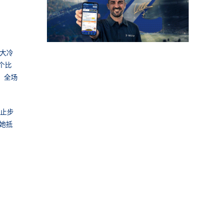
最大冷
个比
，全场
都止步
她抵