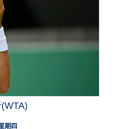
WTA)
 星期四