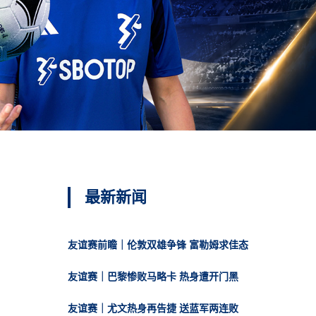
最新新闻
友谊赛前瞻｜伦敦双雄争锋 富勒姆求佳态
友谊赛｜巴黎惨败马略卡 热身遭开门黑
友谊赛｜尤文热身再告捷 送蓝军两连败