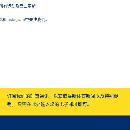
所有运动及盘口更新。
X
和
Instagram
中关注我们。
订阅我们的时事通讯，以获取最新体育新闻以及特别促
销。 只需在此处输入您的电子邮址即可。