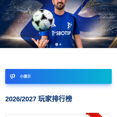
小提示
2026/2027 玩家排行榜