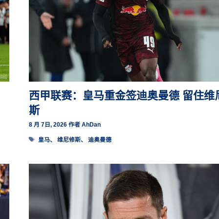
西甲联赛：皇马重金签迪奥曼德 留住维
斯
8 月 7日, 2026
作者
AhDan
标
皇马
、
维尼修斯
、
迪奥曼德
签