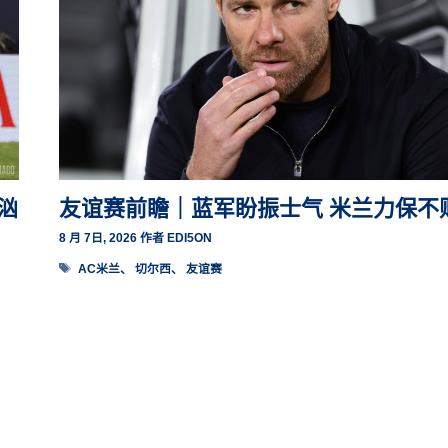
汹
友谊赛前瞻｜蓝军盼振士气 米兰力保不
8 月 7日, 2026
作者
EDI5ON
标
AC米兰
、
切尔西
、
友谊赛
签