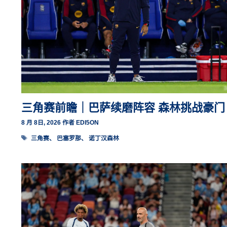
三角赛前瞻｜巴萨续磨阵容 森林挑战豪门
8 月 8日, 2026
作者
EDI5ON
标
三角赛
、
巴塞罗那
、
诺丁汉森林
签