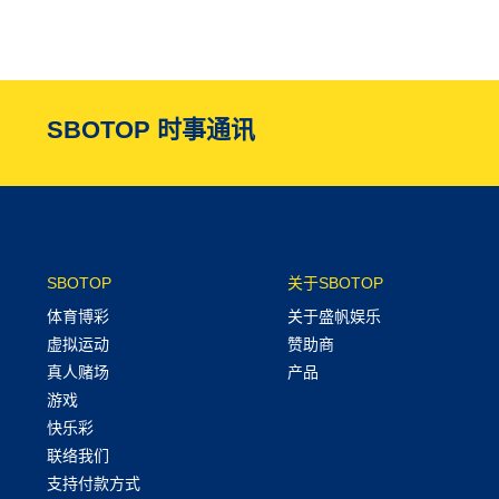
SBOTOP 时事通讯
SBOTOP
关于SBOTOP
体育博彩
关于盛帆娱乐
虚拟运动
赞助商
真人赌场
产品
游戏
快乐彩
联络我们
支持付款方式