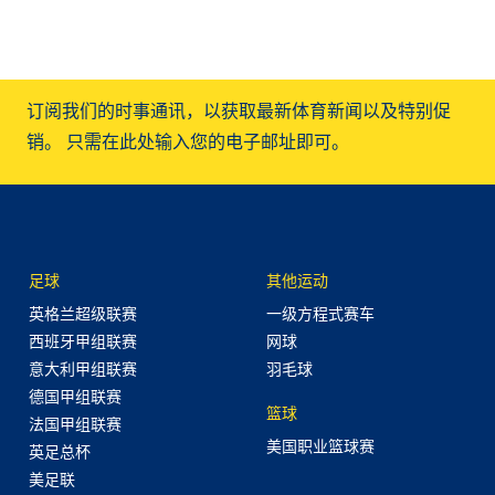
订阅我们的时事通讯，以获取最新体育新闻以及特别促
销。 只需在此处输入您的电子邮址即可。
足球
其他运动
英格兰超级联赛
一级方程式赛车
西班牙甲组联赛
网球
意大利甲组联赛
羽毛球
德国甲组联赛
篮球
法国甲组联赛
美国职业篮球赛
英足总杯
美足联