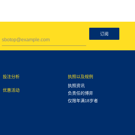
订阅
投注分析
执照以及规例
执照资讯
优惠活动
负责任的博弈
仅限年满18岁者