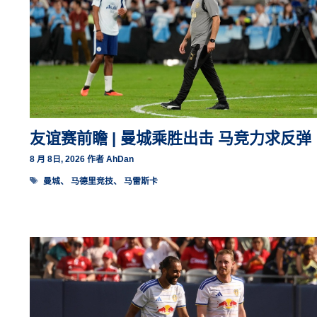
友谊赛前瞻 | 曼城乘胜出击 马竞力求反弹
8 月 8日, 2026
作者
AhDan
标
曼城
、
马德里竞技
、
马雷斯卡
签