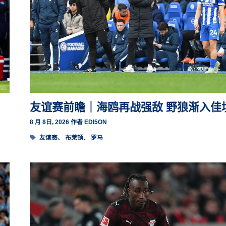
友谊赛前瞻｜海鸥再战强敌 野狼渐入佳
8 月 8日, 2026
作者
EDI5ON
标
友谊赛
、
布莱顿
、
罗马
签