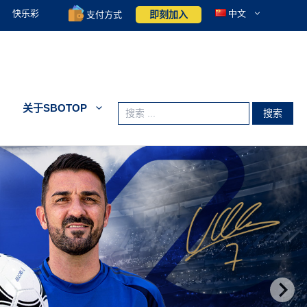
快乐彩
中文
即刻加入
支付方式
关于SBOTOP
Search
for: