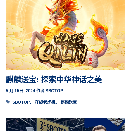
麒麟送宝: 探索中华神话之美
5 月 15日, 2024
作者
SBOTOP
标
SBOTOP
、
在线老虎机
、
麒麟送宝
签