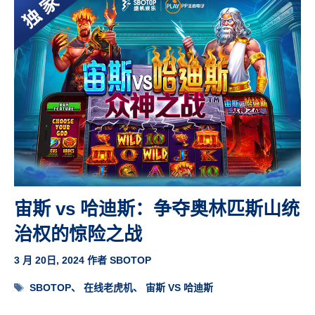
宙斯 vs 哈迪斯：争夺奥林匹斯山统
治权的惊险之战
3 月 20日, 2024
作者
SBOTOP
标
SBOTOP
、
在线老虎机
、
宙斯 VS 哈迪斯
签