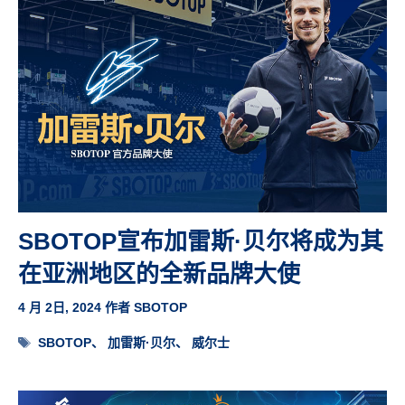
SBOTOP宣布加雷斯·贝尔将成为其
在亚洲地区的全新品牌大使
4 月 2日, 2024
作者
SBOTOP
标
SBOTOP
、
加雷斯·贝尔
、
威尔士
签