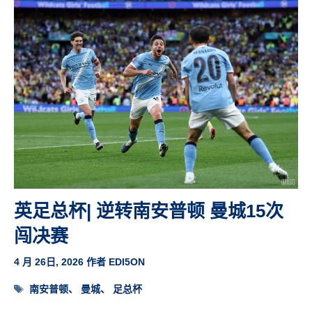
英足总杯| 逆转南安普顿 曼城15次
闯决赛
4 月 26日, 2026
作者
EDI5ON
标
南安普顿
、
曼城
、
足总杯
签