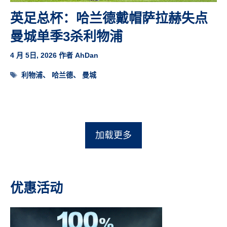
英足总杯：哈兰德戴帽萨拉赫失点
曼城单季3杀利物浦
4 月 5日, 2026
作者
AhDan
标
利物浦
、
哈兰德
、
曼城
签
加载更多
优惠活动