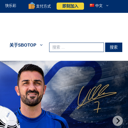
快乐彩
中文
即刻加入
支付方式
关于SBOTOP
Search
for: