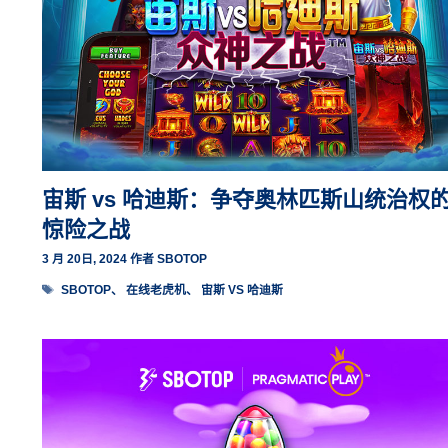
宙斯 vs 哈迪斯：争夺奥林匹斯山统治权
惊险之战
3 月 20日, 2024
作者
SBOTOP
标
SBOTOP
、
在线老虎机
、
宙斯 VS 哈迪斯
签