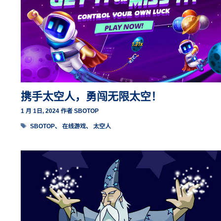
携手太空人，勇闯无限太空！
1 月 1日, 2024
作者
SBOTOP
标
SBOTOP
、
在线游戏
、
太空人
签