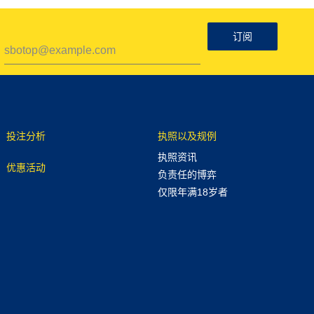
订阅
投注分析
执照以及规例
执照资讯
优惠活动
负责任的博弈
仅限年满18岁者