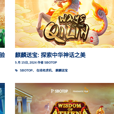
体验
麒麟送宝: 探索中华神话之美
5 月 15日, 2024
作者
SBOTOP
标
SBOTOP
、
在线老虎机
、
麒麟送宝
签