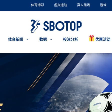
体育博彩
虚拟运动
真人赌场
游戏
优惠活动
体育新闻
数据
投注分析