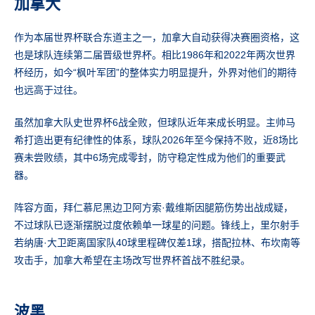
加拿大
作为本届世界杯联合东道主之一，加拿大自动获得决赛圈资格，这
也是球队连续第二届晋级世界杯。相比1986年和2022年两次世界
杯经历，如今“枫叶军团”的整体实力明显提升，外界对他们的期待
也远高于过往。
虽然加拿大队史世界杯6战全败，但球队近年来成长明显。主帅马
希打造出更有纪律性的体系，球队2026年至今保持不败，近8场比
赛未尝败绩，其中6场完成零封，防守稳定性成为他们的重要武
器。
阵容方面，拜仁慕尼黑边卫阿方索·戴维斯因腿筋伤势出战成疑，
不过球队已逐渐摆脱过度依赖单一球星的问题。锋线上，里尔射手
若纳唐·大卫距离国家队40球里程碑仅差1球，搭配拉林、布坎南等
攻击手，加拿大希望在主场改写世界杯首战不胜纪录。
波黑