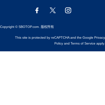
Copyright © SBOTOP.com. 版权所有
This site is protected by reCAPTCHA and the Google
Privacy
Policy
and
Terms of Service
apply.