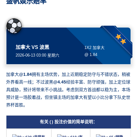
盛帆娱乐赔率
加拿大 VS 波黑
1X2 加拿大
@ 1.84
2026-06-13 03:00 星期六
加拿大
@1.84
拥有主场优势，加上近期稳定防守与不错状态，稍被
外界看高一线；不过波黑
@4.45
经验丰富、防守顽强，加上定位球
具威胁，预计将带来不小挑战。考虑到双方首战都以稳为主，本场
预计是一场胶着战，但坐镇主场的加拿大有望以小比分拿下队史世
界杯首胜。
有关 (
) 投注价值的简单说明：