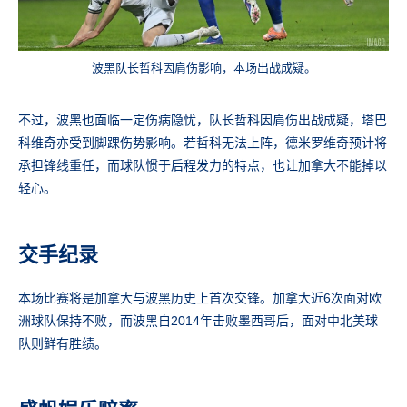
波黑队长哲科因肩伤影响，本场出战成疑。
不过，波黑也面临一定伤病隐忧，队长哲科因肩伤出战成疑，塔巴
科维奇亦受到脚踝伤势影响。若哲科无法上阵，德米罗维奇预计将
承担锋线重任，而球队惯于后程发力的特点，也让加拿大不能掉以
轻心。
交手纪录
本场比赛将是加拿大与波黑历史上首次交锋。加拿大近6次面对欧
洲球队保持不败，而波黑自2014年击败墨西哥后，面对中北美球
队则鲜有胜绩。