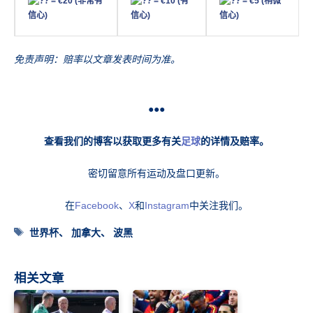
= €20 (非常有
= €10 (有
= €5 (稍微
信心)
信心)
信心)
免责声明：赔率以文章发表时间为准。
●●●
查看我们的博客以获取更多有关
足球
的详情及赔率。
密切留意所有运动及盘口更新。
在
Facebook
、
X
和
Instagram
中关注我们。
标
世界杯
、
加拿大
、
波黑
签
相关文章