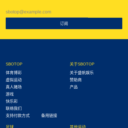
订阅
SBOTOP
关于SBOTOP
体育博彩
关于盛帆娱乐
虚拟运动
赞助商
真人赌场
产品
游戏
快乐彩
联络我们
支持付款方式
备用链接
足球
其他运动