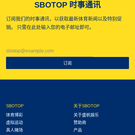
SBOTOP 时事通讯
订阅我们的时事通讯，以获取最新体育新闻以及特别促
销。 只需在此处输入您的电子邮址即可。
订阅
SBOTOP
关于SBOTOP
体育博彩
关于盛帆娱乐
虚拟运动
赞助商
真人赌场
产品