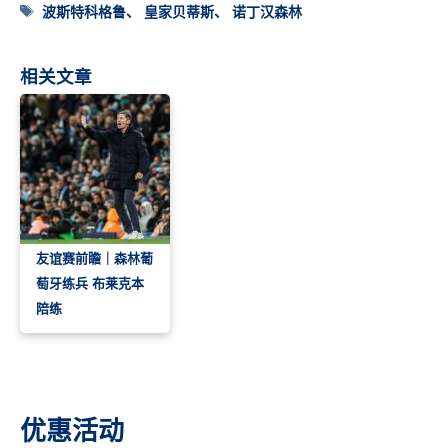
标
波斯特科格鲁
、
皇家贝蒂斯
、
诺丁汉森林
签
相关文章
友谊赛前瞻｜森林葡
萄牙练兵 布莱克本
陪练
优惠活动