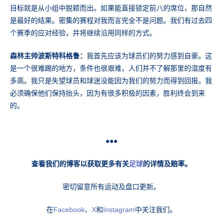
目标就是从小组中脱颖而出。如果能直接锁定前八的席位，那自然
是最好的结果。密集的赛程对我而言完全不是问题。我们有过去四
个赛季的应对经验，并将继续沿用同样的方式。
森林主帅波斯特科格鲁：
我首先应该为球员们的努力感到自豪。这
是一个很难踢的地方，条件也很艰难，人们并不了解那里的湿度有
多高。我只是失望球员和球迷没能因为我们的努力而得到回报。我
必须确保他们保持抬头，因为有很多积极的因素，胜利终会到来
的。
●●●
查看我们的博客以获取更多有关
足球
的详情及赔率。
密切留意所有运动及盘口更新。
在
Facebook
、
X
和
Instagram
中关注我们。