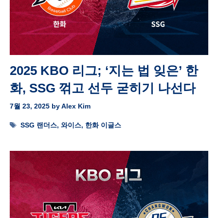
2025 KBO 리그; ‘지는 법 잊은’ 한
화, SSG 꺾고 선두 굳히기 나선다
7월 23, 2025
by
Alex Kim
Tags
SSG 랜더스
,
와이스
,
한화 이글스