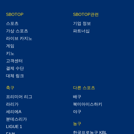
SBOTOP
SBOTOP관련
스포츠
기업 정보
가상 스포츠
파트너십
라이브 카지노
게임
키노
고객센터
결제 수단
대체 링크
축구
다른 스포츠
프리미어 리그
배구
라리가
북미아이스하키
세리에A
야구
분데스리가
농구
LIGUE 1
한국프로농구 KBL