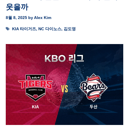
웃을까
8월 8, 2025
by
Alex Kim
Tags
KIA 타이거즈
,
NC 다이노스
,
김도영