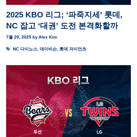
2025 KBO 리그; ‘파죽지세’ 롯데,
NC 잡고 ‘대권’ 도전 본격화할까
7월 29, 2025
by
Alex Kim
Tags
NC 다이노스
,
데이비슨
,
롯데 자이언츠