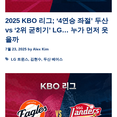
2025 KBO 리그; ‘4연승 좌절’ 두산
vs ‘2위 굳히기’ LG… 누가 먼저 웃
을까
7월 23, 2025
by
Alex Kim
Tags
LG 트윈스
,
김현수
,
두산 베어스