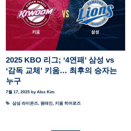
2025 KBO 리그; ‘4연패’ 삼성 vs
‘감독 교체’ 키움… 최후의 승자는
누구
7월 17, 2025
by
Alex Kim
Tags
삼성 라이온즈
,
원태인
,
키움 히어로즈