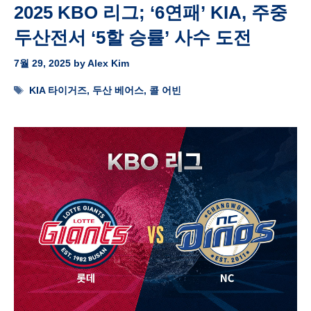
2025 KBO 리그; ‘6연패’ KIA, 주중
두산전서 ‘5할 승률’ 사수 도전
7월 29, 2025
by
Alex Kim
Tags
KIA 타이거즈
,
두산 베어스
,
콜 어빈