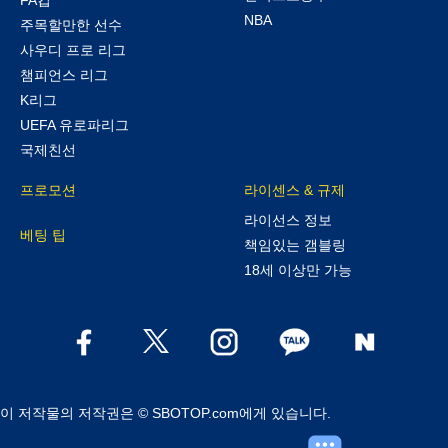
FA컵
NBA
주목할만한 선수
사우디 프로 리그
챔피언스 리그
K리그
UEFA 유로파리그
국제친선
프로모션
라이센스 & 규제
라이선스 정보
베팅 팁
책임있는 갬블링
18세 이상만 가능
이 저작물의 저작권은 © SBOTOP.com에게 있습니다.