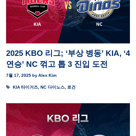
2025 KBO 리그; ‘부상 병동’ KIA, ‘4
연승’ NC 꺾고 톱 3 진입 도전
7월 17, 2025
by
Alex Kim
Tags
KIA 타이거즈
,
NC 다이노스
,
로건