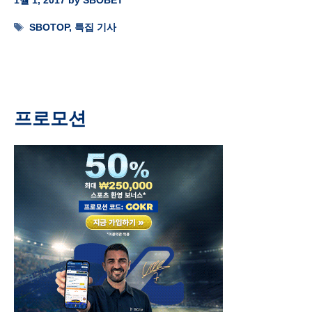
Tags
SBOTOP
,
특집 기사
프로모션