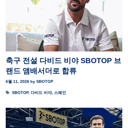
축구 전설 다비드 비야 SBOTOP 브
랜드 앰배서더로 합류
6월 11, 2026
by
SBOTOP
Tags
SBOTOP
,
다비드 비야
,
스페인