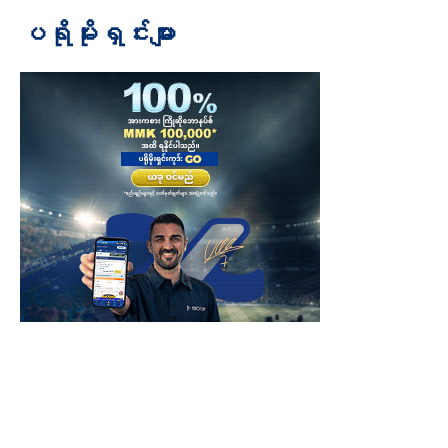
ပရိုမိုးရှင်းများ